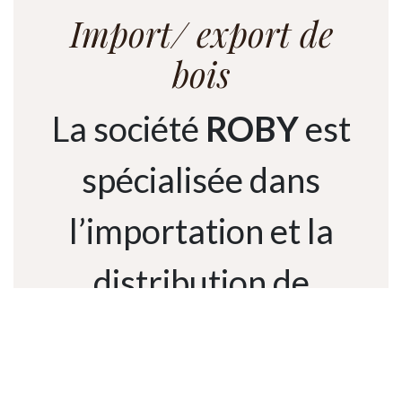
Import/ export de
bois
La société
ROBY
est
spécialisée dans
l’importation et la
distribution de
produits en bois
destinés aux